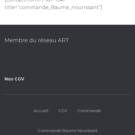
title=”commande_Baume_nourissant”]
Membre du réseau ART
Nos CGV
Accueil
CGV
Commande
Commande Baume Nourissant