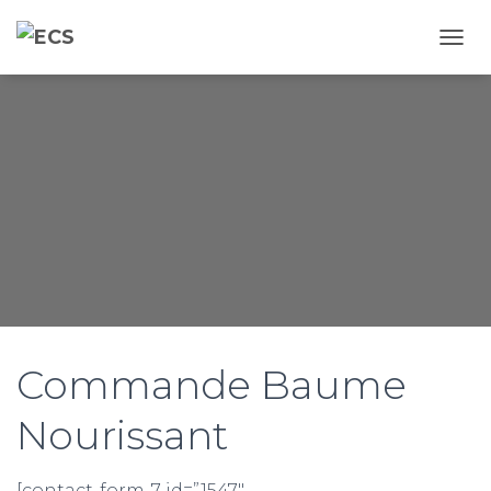
D
É
P
L
I
E
R
L
A
N
A
V
I
G
A
T
Commande Baume
I
O
Nourissant
N
[contact-form-7 id=”1547″