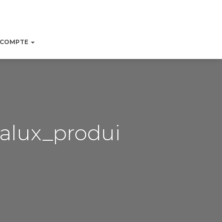
 COMPTE
alux_produi