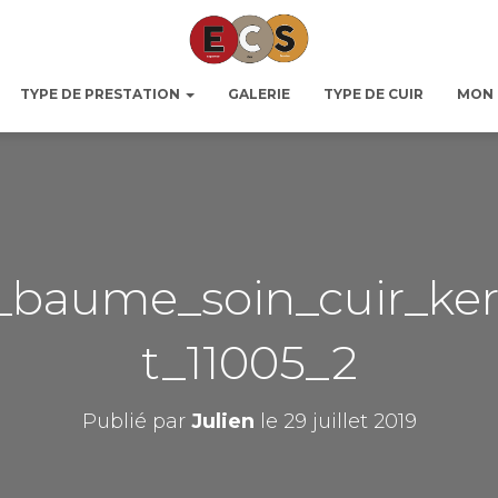
TYPE DE PRESTATION
GALERIE
TYPE DE CUIR
MON
_baume_soin_cuir_ker
t_11005_2
Publié par
Julien
le
29 juillet 2019