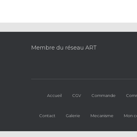
Membre du réseau ART
Accueil
CGV
Commande
Comm
Contact
Galerie
Mecanisme
Mon c