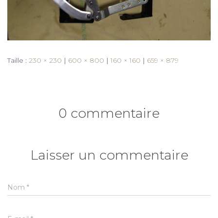
Taille :
230 × 230
|
600 × 800
|
160 × 160
|
659 × 879
0 commentaire
Laisser un commentaire
Nom
*