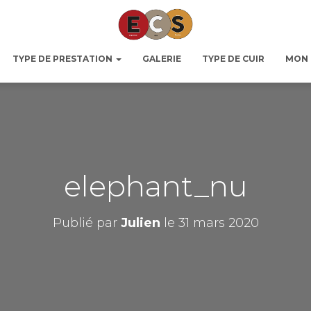
TYPE DE PRESTATION
GALERIE
TYPE DE CUIR
MON
elephant_nu
Publié par
Julien
le
31 mars 2020