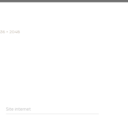
536 × 2048
Site internet