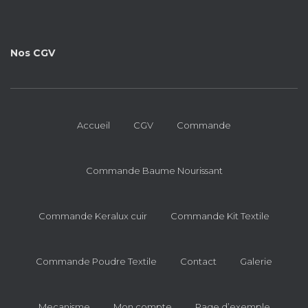
Nos CGV
Accueil
CGV
Commande
Commande Baume Nourissant
Commande Keralux cuir
Commande Kit Textile
Commande Poudre Textile
Contact
Galerie
Mecanisme
Mon compte
Page d’exemple