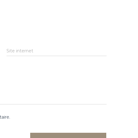
Site internet
aire.