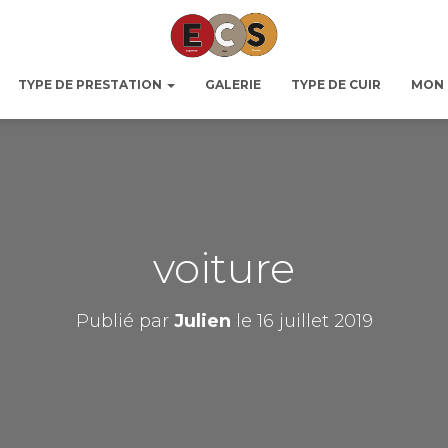
TYPE DE PRESTATION
GALERIE
TYPE DE CUIR
MON
voiture
Publié par
Julien
le
16 juillet 2019